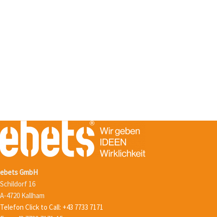
ebets GmbH
Schildorf 16
A-4720 Kallham
Telefon Click to Call
:
+43 7733 7171